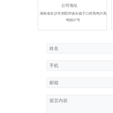
公司地址
湖南省长沙市浏阳市镇头镇干口村凤鸣片凤
鸣组07号