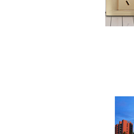
北京市服务网点  
北京市服务网点  
地址：北京市XX 
地址：北京市XX  
电话：188888888
电话：18888888888
北京市服务网点  
北京市服务网点  
地址：北京市XX 
地址：北京市XX  
电话：188888888
电话：18888888888
COMMON PROBLEMS
常见问题
有无控制单相交流电机的软起动器?
有，型号为ATS01N1**FT，0.37-1.5kW。控