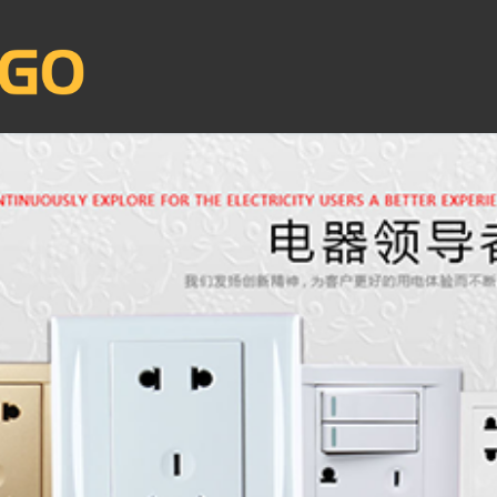
T
o
g
g
l
e
n
a
v
i
g
a
t
i
o
n