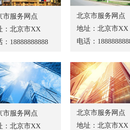
？
定
）的
制单
检