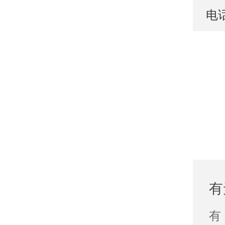
支持
反馈
关注
数据
技术支持：互邦互联13367904666
拨打热线
QQ会话
发送邮件
关