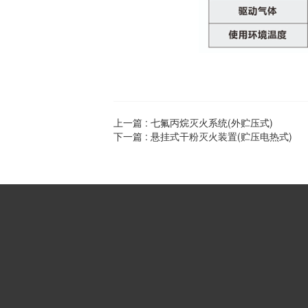
上一篇 :
七氟丙烷灭火系统(外贮压式)
下一篇 :
悬挂式干粉灭火装置(贮压电热式)